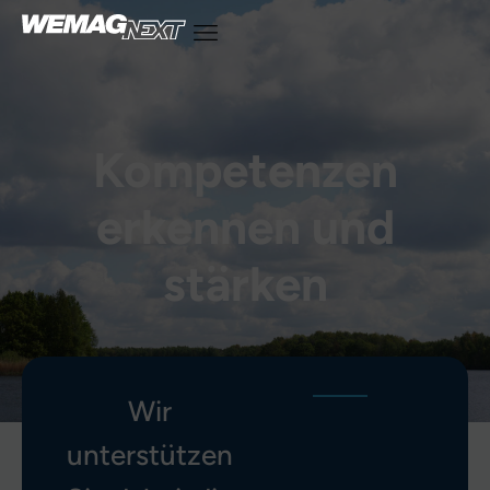
Kompetenzen
erkennen und
stärken
Wir
unterstützen