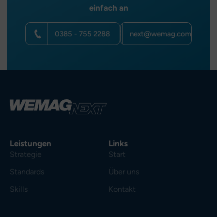
einfach an
0385 - 755 2288
next@wemag.com
Leistungen
Links
Strategie
Start
Standards
Über uns
Skills
Kontakt