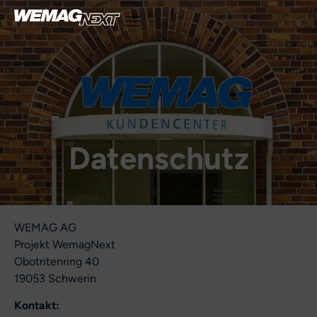
content
Datenschutz
WEMAG AG
Projekt WemagNext
Obotritenring 40
19053 Schwerin
Kontakt: