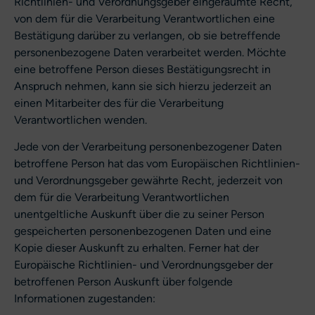
Richtlinien- und Verordnungsgeber eingeräumte Recht,
von dem für die Verarbeitung Verantwortlichen eine
Bestätigung darüber zu verlangen, ob sie betreffende
personenbezogene Daten verarbeitet werden. Möchte
eine betroffene Person dieses Bestätigungsrecht in
Anspruch nehmen, kann sie sich hierzu jederzeit an
einen Mitarbeiter des für die Verarbeitung
Verantwortlichen wenden.
Jede von der Verarbeitung personenbezogener Daten
betroffene Person hat das vom Europäischen Richtlinien-
und Verordnungsgeber gewährte Recht, jederzeit von
dem für die Verarbeitung Verantwortlichen
unentgeltliche Auskunft über die zu seiner Person
gespeicherten personenbezogenen Daten und eine
Kopie dieser Auskunft zu erhalten. Ferner hat der
Europäische Richtlinien- und Verordnungsgeber der
betroffenen Person Auskunft über folgende
Informationen zugestanden: